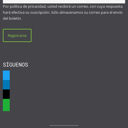
Por política de privacidad, usted recibirá un correo, con cuya respuesta
hará efectiva su suscripción. Sólo almacenamos su correo para el envío
del boletín.
SÍGUENOS
twitter
linkedin
mail
whatsapp