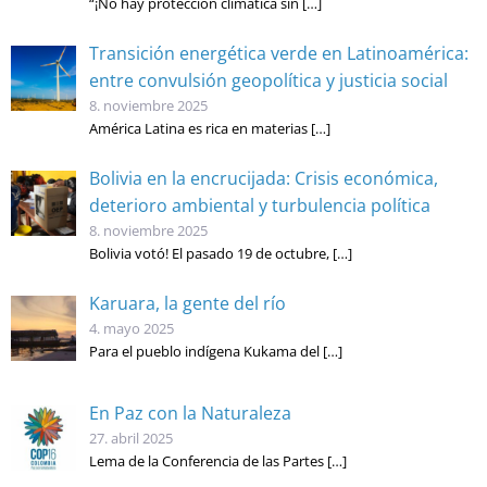
“¡No hay protección climática sin
[…]
Transición energética verde en Latinoamérica:
entre convulsión geopolítica y justicia social
8. noviembre 2025
América Latina es rica en materias
[…]
Bolivia en la encrucijada: Crisis económica,
deterioro ambiental y turbulencia política
8. noviembre 2025
Bolivia votó! El pasado 19 de octubre,
[…]
Karuara, la gente del río
4. mayo 2025
Para el pueblo indígena Kukama del
[…]
En Paz con la Naturaleza
27. abril 2025
Lema de la Conferencia de las Partes
[…]