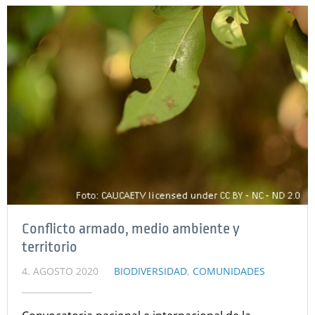
Conflicto armado, medio ambiente y
territorio
4. AGOSTO 2020
BIODIVERSIDAD
,
COMUNIDADES