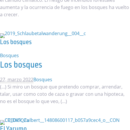
el cambio climático. El riesgo de incendios forestales
aumenta y la ocurrencia de fuego en los bosques ha vuelto
a crecer.
Los bosques
Bosques
Los bosques
27. marzo 2022
Bosques
(…) Si miro un bosque que pretendo comprar, arrendar,
talar, usar como coto de caza o gravar con una hipoteca,
no es el bosque lo que veo, (…)
El Yarumo