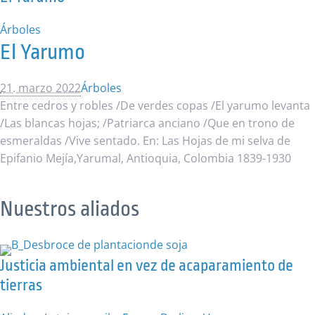
Árboles
El Yarumo
21. marzo 2022
Árboles
Entre cedros y robles /De verdes copas /El yarumo levanta
/Las blancas hojas; /Patriarca anciano /Que en trono de
esmeraldas /Vive sentado. En: Las Hojas de mi selva de
Epifanio Mejía,Yarumal, Antioquia, Colombia 1839-1930
Nuestros aliados
Justicia ambiental en vez de acaparamiento de
tierras