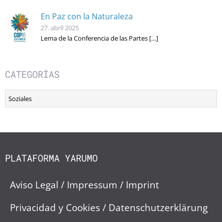
En Paz con la Naturaleza
27. abril 2025
Lema de la Conferencia de las Partes
[…]
CATEGORÍAS
Categorías
PLATAFORMA YARUMO
Aviso Legal / Impressum / Imprint
Privacidad y Cookies / Datenschutzerklärung