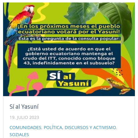
Sí al Yasuní
19. JULIO 2023
COMUNIDADES
,
POLÍTICA, DISCURSOS Y ACTIVISMO
,
SOZIALES