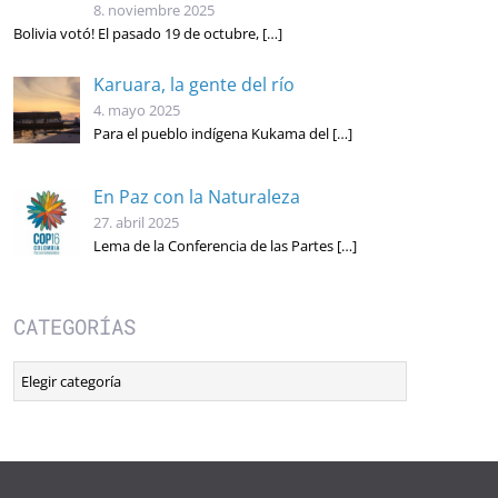
8. noviembre 2025
Bolivia votó! El pasado 19 de octubre,
[…]
Karuara, la gente del río
4. mayo 2025
Para el pueblo indígena Kukama del
[…]
En Paz con la Naturaleza
27. abril 2025
Lema de la Conferencia de las Partes
[…]
CATEGORÍAS
Categorías