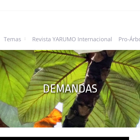
Temas
Revista YARUMO Internacional
Pro-Árb
DEMANDAS