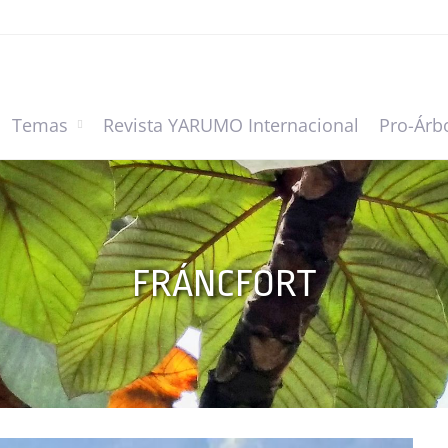
Temas
Revista YARUMO Internacional
Pro-Árb
FRÁNCFORT