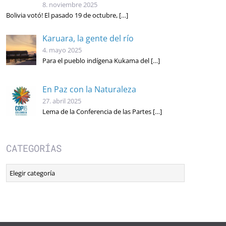
8. noviembre 2025
Bolivia votó! El pasado 19 de octubre,
[…]
Karuara, la gente del río
4. mayo 2025
Para el pueblo indígena Kukama del
[…]
En Paz con la Naturaleza
27. abril 2025
Lema de la Conferencia de las Partes
[…]
CATEGORÍAS
Categorías