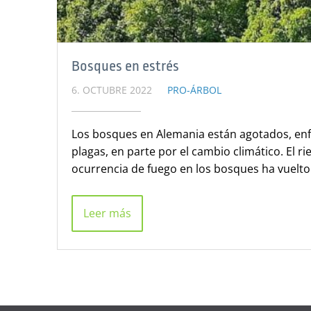
Bosques en estrés
6. OCTUBRE 2022
PRO-ÁRBOL
Los bosques en Alemania están agotados, enfe
plagas, en parte por el cambio climático. El r
ocurrencia de fuego en los bosques ha vuelto 
Leer más