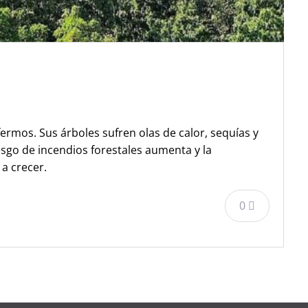
rmos. Sus árboles sufren olas de calor, sequías y
iesgo de incendios forestales aumenta y la
a crecer.
0