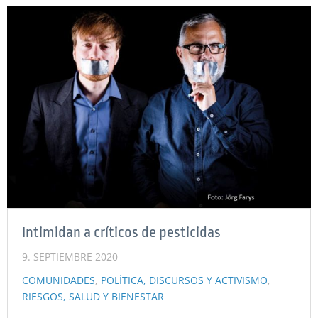
Intimidan a críticos de pesticidas
9. SEPTIEMBRE 2020
COMUNIDADES
,
POLÍTICA, DISCURSOS Y ACTIVISMO
,
RIESGOS, SALUD Y BIENESTAR