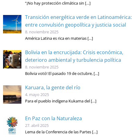
“¡No hay protección climática sin
[…]
Transición energética verde en Latinoamérica:
entre convulsión geopolítica y justicia social
8. noviembre 2025
América Latina es rica en materias
[…]
Bolivia en la encrucijada: Crisis económica,
deterioro ambiental y turbulencia política
8. noviembre 2025
Bolivia votó! El pasado 19 de octubre,
[…]
Karuara, la gente del río
4. mayo 2025
Para el pueblo indígena Kukama del
[…]
En Paz con la Naturaleza
27. abril 2025
Lema de la Conferencia de las Partes
[…]