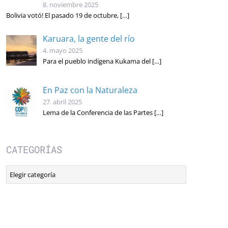
8. noviembre 2025
Bolivia votó! El pasado 19 de octubre,
[…]
Karuara, la gente del río
4. mayo 2025
Para el pueblo indígena Kukama del
[…]
En Paz con la Naturaleza
27. abril 2025
Lema de la Conferencia de las Partes
[…]
CATEGORÍAS
Categorías