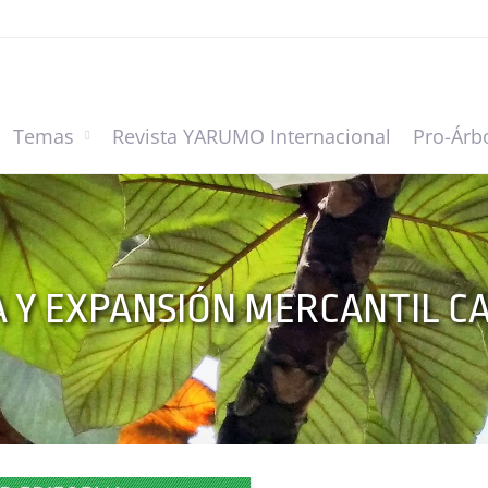
Temas
Revista YARUMO Internacional
Pro-Árb
 Y EXPANSIÓN MERCANTIL CA