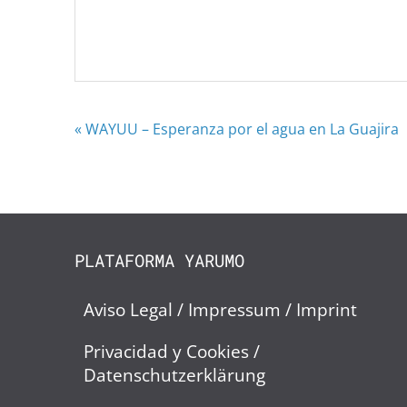
« WAYUU – Esperanza por el agua en La Guajira
PLATAFORMA YARUMO
Aviso Legal / Impressum / Imprint
Privacidad y Cookies /
Datenschutzerklärung